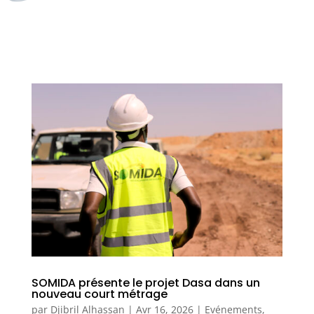
SOMIDA présente le projet Dasa dans un
nouveau court métrage
par
Djibril Alhassan
|
Avr 16, 2026
|
Evénements
,